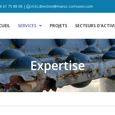
6 61 75 88 08
|
m3c.direction@maroc-corrosion.com
CUEIL
SERVICES
PROJETS
SECTEURS D’ACTIV
Expertise