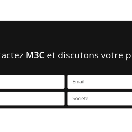
tactez
M3C
et discutons votre p