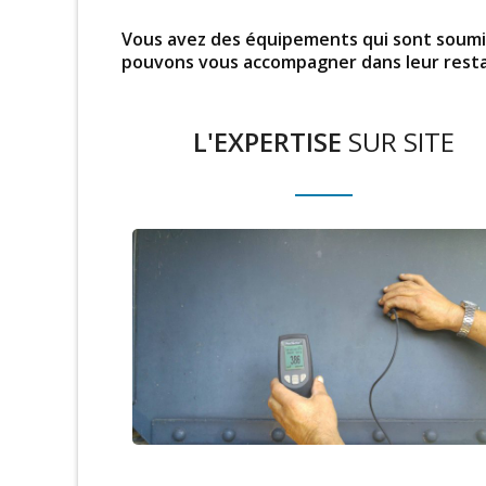
Vous avez des équipements qui sont soumis 
pouvons vous accompagner dans leur resta
L'EXPERTISE
SUR SITE