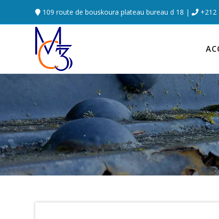
109 route de bouskoura plateau bureau d 18
|
+212 
AC